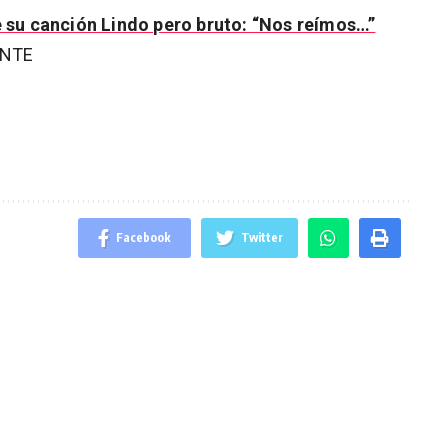
de su canción Lindo pero bruto: “Nos reímos…”
ENTE
Facebook
Twitter