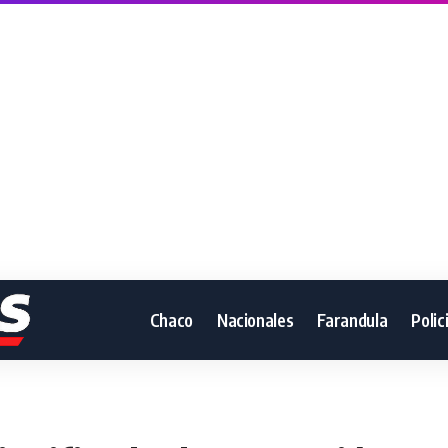
Chaco
Nacionales
Farandula
Polic