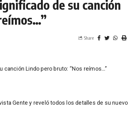
significado de su canción
 reímos…”
Share
 su canción Lindo pero bruto: “Nos reímos…”
evista Gente y reveló todos los detalles de su nuevo