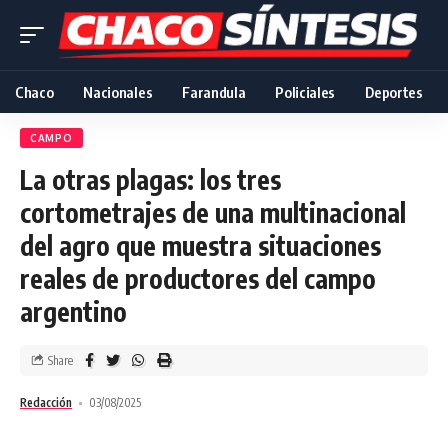
Chaco
Nacionales
Farandula
Policiales
Deportes
CAMPO
La otras plagas: los tres
cortometrajes de una multinacional
del agro que muestra situaciones
reales de productores del campo
argentino
Share
Redacción
03/08/2025