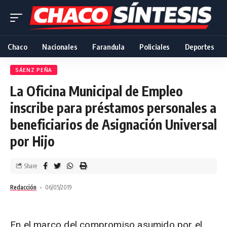
Chaco
Nacionales
Farandula
Policiales
Deportes
SÁENZ PEÑA
La Oficina Municipal de Empleo
inscribe para préstamos personales a
beneficiarios de Asignación Universal
por Hijo
Share
Redacción
06/05/2019
En el marco del compromiso asumido por el