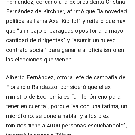
Fernández, cercano a la ex presidenta Cristina
Fernández de Kirchner, afirmó que “la novedad
política se llama Axel Kicillof” y reiteró que hay
que “unir bajo el paraguas opositor a la mayor
cantidad de dirigentes” y “asumir un nuevo
contrato social” para ganarle al oficialismo en
las elecciones que vienen.
Alberto Fernández, otrora jefe de campaña de
Florencio Randazzo, consideró que el ex
ministro de Economía es “un fenómeno para
tener en cuenta”, porque “va con una tarima, un
micrófono, se pone a hablar y a los diez
minutos tiene a 4000 personas escuchándolo”,