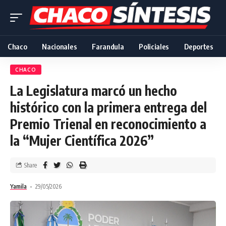
Chaco
Nacionales
Farandula
Policiales
Deportes
CHACO
La Legislatura marcó un hecho
histórico con la primera entrega del
Premio Trienal en reconocimiento a
la “Mujer Científica 2026”
Share
Yamila
29/05/2026