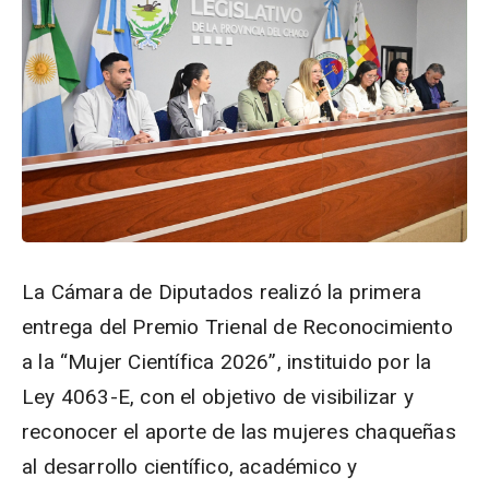
La Cámara de Diputados realizó la primera
entrega del Premio Trienal de Reconocimiento
a la “Mujer Científica 2026”, instituido por la
Ley 4063-E, con el objetivo de visibilizar y
reconocer el aporte de las mujeres chaqueñas
al desarrollo científico, académico y