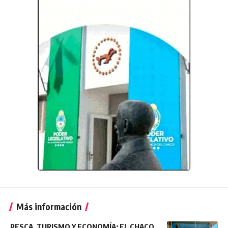
Más información
PESCA, TURISMO Y ECONOMÍA: EL CHACO