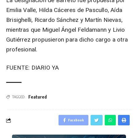
La designación de Barreto fue propuesta por
Emilia Valle, Hilda Cáceres de Pascullo, Aída
Brisighelli, Ricardo Sánchez y Martín Nievas,
mientras que Miguel Ángel Feldamann y Livio
Gutiérrez propusieron para dicho cargo a otra
profesional.
FUENTE: DIARIO YA
Featured
TAGGED:
Facebook