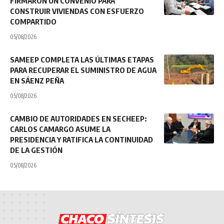
FIRMARON UN CONVENIO PARA
CONSTRUIR VIVIENDAS CON ESFUERZO
COMPARTIDO
05/08/2026
SAMEEP COMPLETA LAS ÚLTIMAS ETAPAS
PARA RECUPERAR EL SUMINISTRO DE AGUA
EN SÁENZ PEÑA
05/08/2026
CAMBIO DE AUTORIDADES EN SECHEEP:
CARLOS CAMARGO ASUME LA
PRESIDENCIA Y RATIFICA LA CONTINUIDAD
DE LA GESTIÓN
05/08/2026