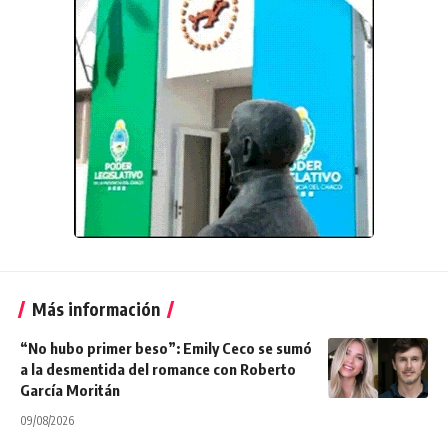
Más información
“No hubo primer beso”: Emily Ceco se sumó
a la desmentida del romance con Roberto
García Moritán
09/08/2026