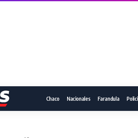
Chaco
Nacionales
Farandula
Polic