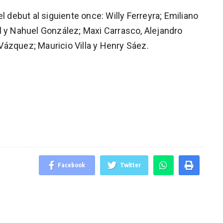
l debut al siguiente once: Willy Ferreyra; Emiliano
l y Nahuel González; Maxi Carrasco, Alejandro
ázquez; Mauricio Villa y Henry Sáez.
Facebook
Twitter