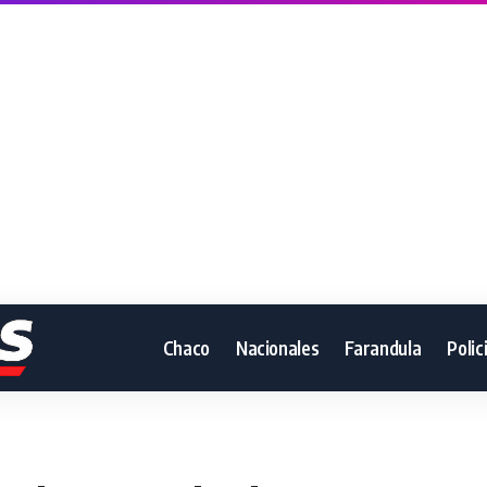
Chaco
Nacionales
Farandula
Polic