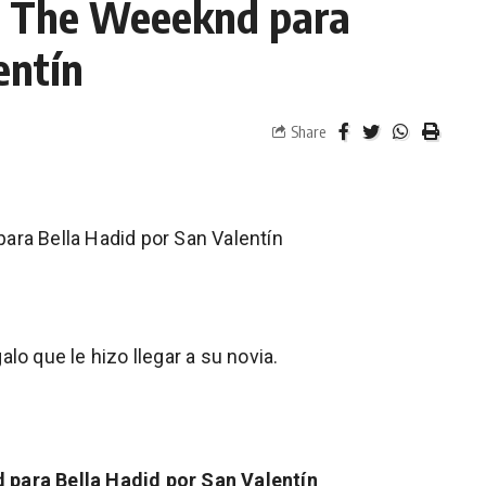
e The Weeeknd para
entín
Share
ara Bella Hadid por San Valentín
lo que le hizo llegar a su novia.
 para Bella Hadid por San Valentín