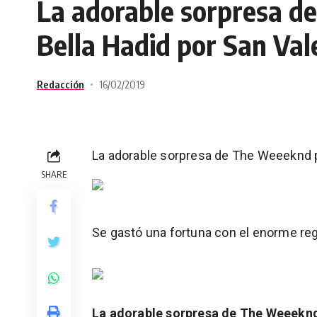
La adorable sorpresa d
Bella Hadid por San Val
Redacción
16/02/2019
La adorable sorpresa de The Weeeknd p
SHARE
Se gastó una fortuna con el enorme rega
La adorable sorpresa de The Weeeknd