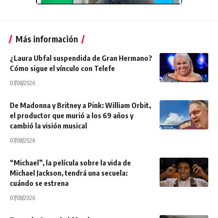
Más información
¿Laura Ubfal suspendida de Gran Hermano?
Cómo sigue el vínculo con Telefe
07/08/2026
De Madonna y Britney a Pink: William Orbit,
el productor que murió a los 69 años y
cambió la visión musical
07/08/2026
“Michael”, la película sobre la vida de
Michael Jackson, tendrá una secuela:
cuándo se estrena
07/08/2026