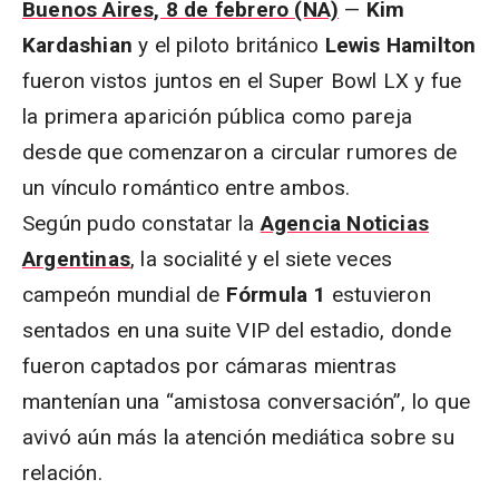
Buenos Aires, 8 de febrero (NA)
—
Kim
Kardashian
y el piloto británico
Lewis Hamilton
fueron vistos juntos en el Super Bowl LX y fue
la primera aparición pública como pareja
desde que comenzaron a circular rumores de
un vínculo romántico entre ambos.
Según pudo constatar la
Agencia Noticias
Argentinas
, la socialité y el siete veces
campeón mundial de
Fórmula 1
estuvieron
sentados en una suite VIP del estadio, donde
fueron captados por cámaras mientras
mantenían una “amistosa conversación”, lo que
avivó aún más la atención mediática sobre su
relación.