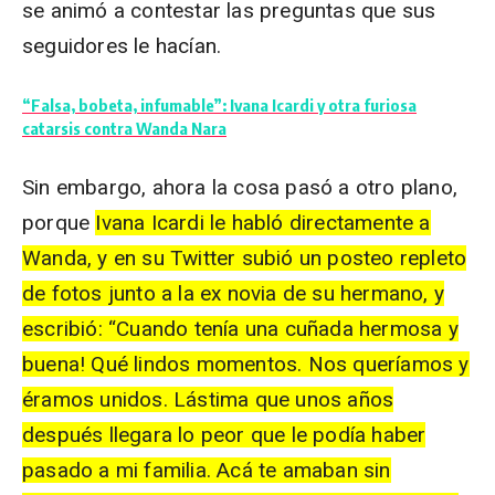
se animó a contestar las preguntas que sus
seguidores le hacían.
“Falsa, bobeta, infumable”: Ivana Icardi y otra furiosa
catarsis contra Wanda Nara
Sin embargo, ahora la cosa pasó a otro plano,
porque
Ivana
Icardi
le habló directamente a
Wanda
, y en su
Twitter
subió un
posteo
repleto
de fotos junto a la ex novia de su hermano, y
escribió: “Cuando tenía una cuñada hermosa y
buena! Qué lindos momentos. Nos queríamos y
éramos unidos. Lástima que unos años
después llegara lo peor que le podía haber
pasado a mi familia. Acá te amaban sin