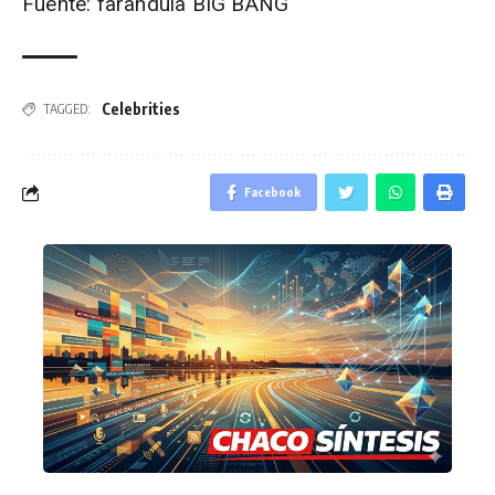
Fuente: farandula BIG BANG
Celebrities
TAGGED:
Facebook