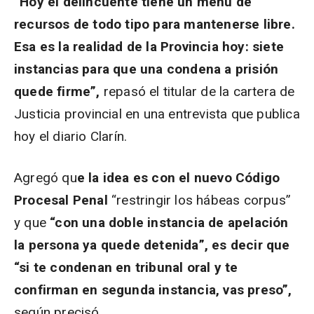
“Hoy el delincuente tiene un menú de
recursos de todo tipo para mantenerse libre.
Esa es la realidad de la Provincia hoy: siete
instancias para que una condena a prisión
quede firme”,
repasó el titular de la cartera de
Justicia provincial en una entrevista que publica
hoy el diario Clarín.
Agregó qu
e la idea es con el nuevo Código
Procesal Penal
“restringir los hábeas corpus”
y que
“con una doble instancia de apelación
la persona ya quede detenida”, es decir que
“si te condenan en tribunal oral y te
confirman en segunda instancia, vas preso”,
según precisó.