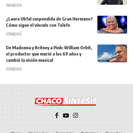
08/08/2026
¿Laura Ubfal suspendida de Gran Hermano?
Cómo sigue el vínculo con Telefe
07/08/2026
De Madonna y Britney a Pink: William Orbit,
el productor que murió a los 69 años y
cambió la visión musical
07/08/2026