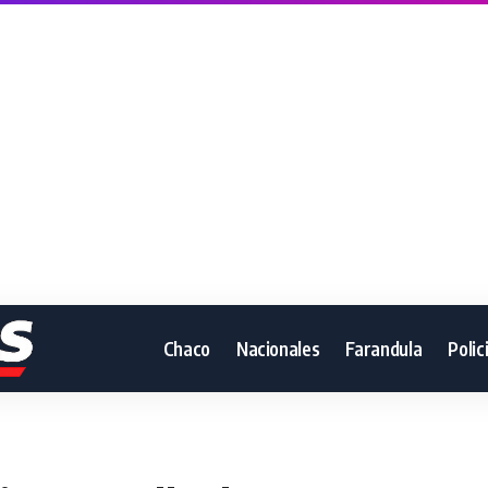
Chaco
Nacionales
Farandula
Polic