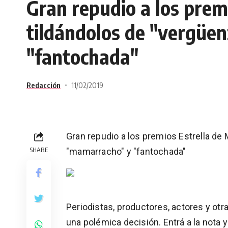
Gran repudio a los prem
tildándolos de "vergüe
"fantochada"
Redacción
11/02/2019
Gran repudio a los premios Estrella de 
SHARE
"mamarracho" y "fantochada"
Periodistas, productores, actores y ot
una polémica decisión. Entrá a la nota y