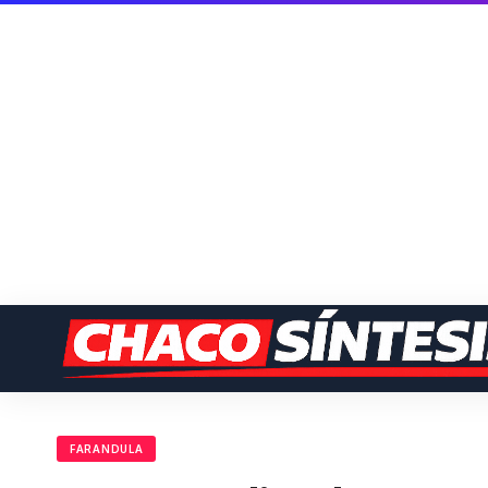
FARANDULA