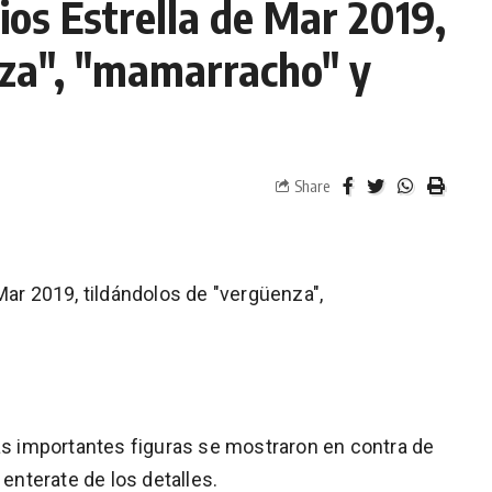
ios Estrella de Mar 2019,
nza", "mamarracho" y
Share
Mar 2019, tildándolos de "vergüenza",
ras importantes figuras se mostraron en contra de
 enterate de los detalles.