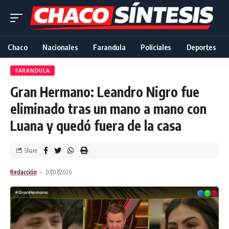
Chaco
Nacionales
Farandula
Policiales
Deportes
FARANDULA
Gran Hermano: Leandro Nigro fue
eliminado tras un mano a mano con
Luana y quedó fuera de la casa
Share
Redacción
07/07/2026