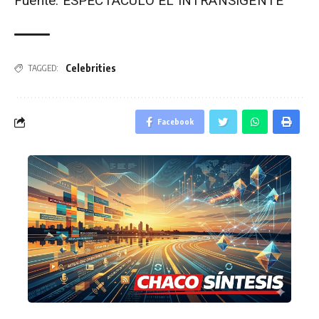
Fuente: ESPECTACULO EL INTRANSIGENTE
Celebrities
TAGGED:
Facebook