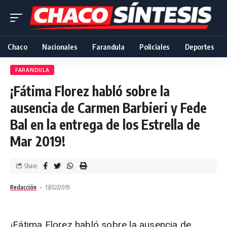
Chaco
Nacionales
Farandula
Policiales
Deportes
FARANDULA
¡Fátima Florez habló sobre la
ausencia de Carmen Barbieri y Fede
Bal en la entrega de los Estrella de
Mar 2019!
Share
Redacción
13/02/2019
¡Fátima Florez habló sobre la ausencia de