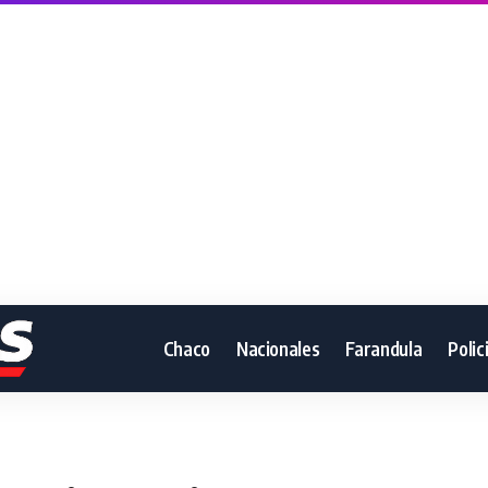
Chaco
Nacionales
Farandula
Polic