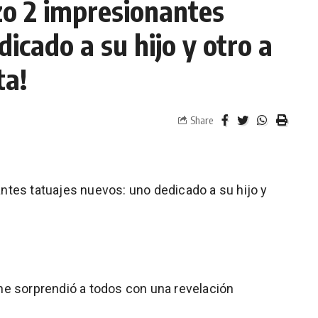
zo 2 impresionantes
icado a su hijo y otro a
ta!
Share
ntes tatuajes nuevos: uno dedicado a su hijo y
he sorprendió a todos con una revelación