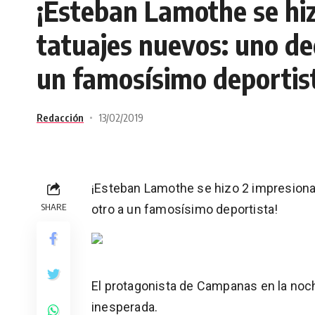
¡Esteban Lamothe se hi
tatuajes nuevos: uno ded
un famosísimo deportis
Redacción
13/02/2019
¡Esteban Lamothe se hizo 2 impresiona
SHARE
otro a un famosísimo deportista!
El protagonista de Campanas en la noc
inesperada.