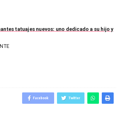
antes tatuajes nuevos: uno dedicado a su hijo y
ENTE
Facebook
Twitter