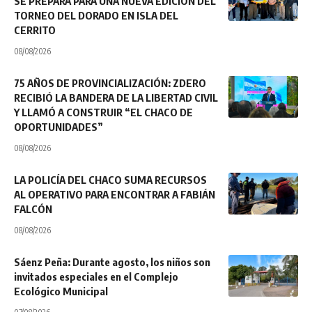
SE PREPARA PARA UNA NUEVA EDICIÓN DEL
TORNEO DEL DORADO EN ISLA DEL
CERRITO
08/08/2026
75 AÑOS DE PROVINCIALIZACIÓN: ZDERO
RECIBIÓ LA BANDERA DE LA LIBERTAD CIVIL
Y LLAMÓ A CONSTRUIR “EL CHACO DE
OPORTUNIDADES”
08/08/2026
LA POLICÍA DEL CHACO SUMA RECURSOS
AL OPERATIVO PARA ENCONTRAR A FABIÁN
FALCÓN
08/08/2026
Sáenz Peña: Durante agosto, los niños son
invitados especiales en el Complejo
Ecológico Municipal