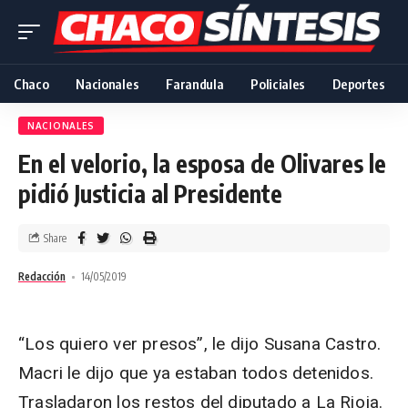
Chaco
Nacionales
Farandula
Policiales
Deportes
NACIONALES
En el velorio, la esposa de Olivares le
pidió Justicia al Presidente
Share
Redacción
14/05/2019
“Los quiero ver presos”, le dijo Susana Castro.
Macri le dijo que ya estaban todos detenidos.
Trasladaron los restos del diputado a La Rioja.