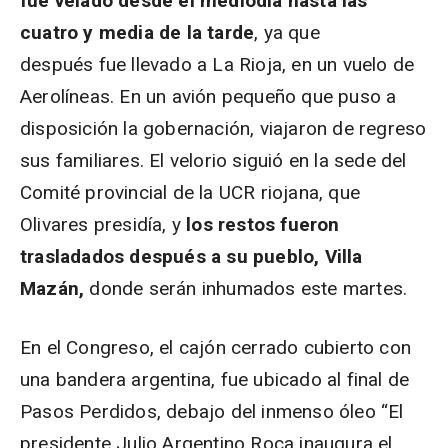
fue velado desde el mediodía hasta las
cuatro y media de la tarde
, ya que
después fue llevado a La Rioja, en un vuelo de
Aerolíneas. En un avión pequeño que puso a
disposición la gobernación, viajaron de regreso
sus familiares. El velorio siguió en la sede del
Comité provincial de la UCR riojana, que
Olivares presidía, y
los restos fueron
trasladados después a su pueblo, Villa
Mazán,
donde serán inhumados este martes.
En el Congreso, el cajón cerrado cubierto con
una bandera argentina, fue ubicado al final de
Pasos Perdidos, debajo del inmenso óleo “El
presidente Julio Argentino Roca inaugura el