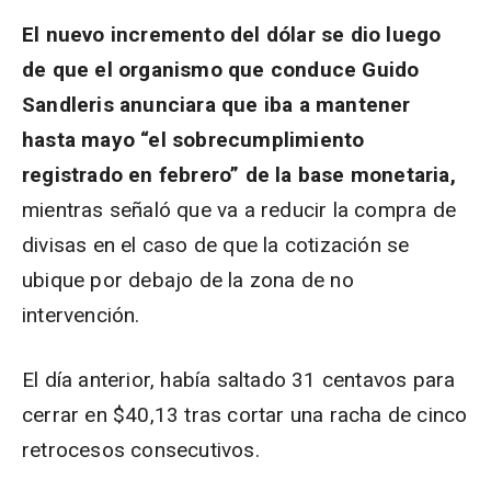
El nuevo incremento del dólar se dio luego
de que el organismo que conduce Guido
Sandleris anunciara que iba a mantener
hasta mayo “el sobrecumplimiento
registrado en febrero” de la base monetaria,
mientras señaló que va a reducir la compra de
divisas en el caso de que la cotización se
ubique por debajo de la zona de no
intervención.
El día anterior, había saltado 31 centavos para
cerrar en $40,13 tras cortar una racha de cinco
retrocesos consecutivos.