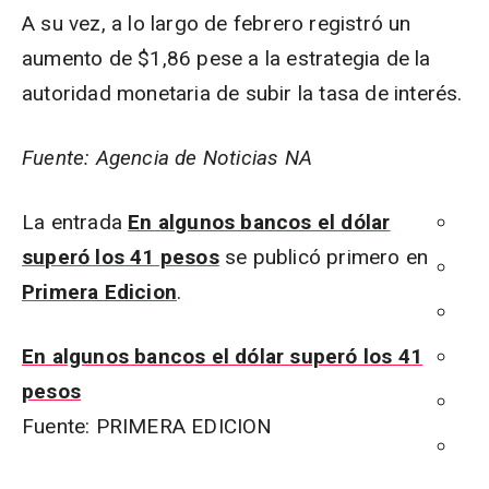
A su vez, a lo largo de febrero registró un
aumento de $1,86 pese a la estrategia de la
autoridad monetaria de subir la tasa de interés.
Fuente: Agencia de Noticias NA
La entrada
En algunos bancos el dólar
superó los 41 pesos
se publicó primero en
Primera Edicion
.
En algunos bancos el dólar superó los 41
pesos
Fuente: PRIMERA EDICION