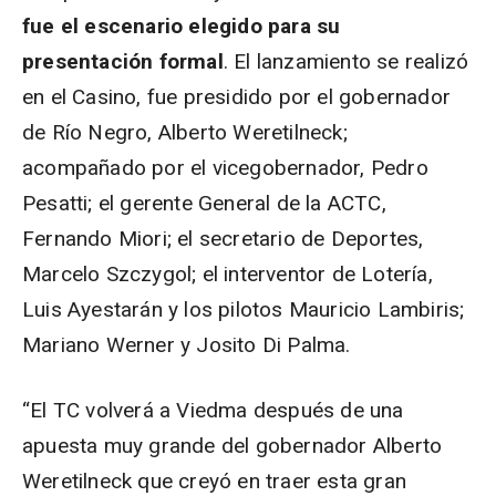
fue el escenario elegido para su
presentación formal
. El lanzamiento se realizó
en el Casino, fue presidido por el gobernador
de Río Negro, Alberto Weretilneck;
acompañado por el vicegobernador, Pedro
Pesatti; el gerente General de la ACTC,
Fernando Miori; el secretario de Deportes,
Marcelo Szczygol; el interventor de Lotería,
Luis Ayestarán y los pilotos Mauricio Lambiris;
Mariano Werner y Josito Di Palma.
“El TC volverá a Viedma después de una
apuesta muy grande del gobernador Alberto
Weretilneck que creyó en traer esta gran