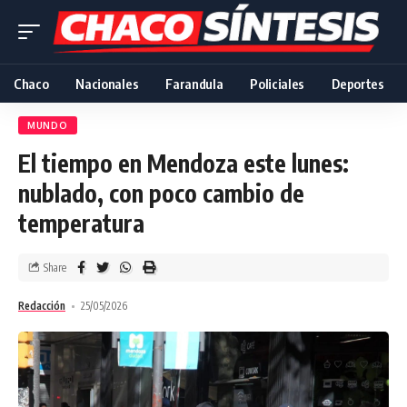
Chaco
Nacionales
Farandula
Policiales
Deportes
MUNDO
El tiempo en Mendoza este lunes:
nublado, con poco cambio de
temperatura
Share
Redacción
25/05/2026