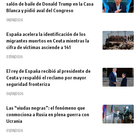
salón de baile de Donald Trump en la Casa
Blanca y pidió aval del Congreso
08/08/2026
España acelera la identificación de los
migrantes muertos en Ceuta mientras la
cifra de víctimas asciende a 141
07/08/2026
El rey de España recibió al presidente de
Ceuta y respaldó el reclamo por mayor
seguridad fronteriza
06/08/2026
Las “viudas negras”: el fenómeno que
conmociona a Rusia en plena guerra con
Ucrania
05/08/2026