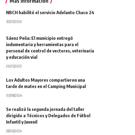
Más información
NBCH habilitó el servicio Adelanto Chaco 24
30/01/2026
Sáenz Peña: El municipio entregó
indumentaria y herramientas para el
personal de control de vectores, veterinaria
y educación vial
20/05/2025
Los Adultos Mayores compartieron una
tarde de mates en el Camping Municipal
03/08/2024
Se realizó la segunda jornada del taller
dirigido a Técnicos y Delegados de Fútbol
Infantil y Juvenil
28/06/2024