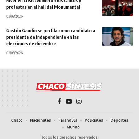
River en crisis: volvieron los cantos y
protestas en el hall del Monumental
03/08/2026
Gastón Gaudio se perfila como candidato a
presidente de Independiente en las
elecciones de diciembre
03/08/2026
Chaco
Nacionales
Farandula
Policiales
Deportes
Mundo
Todos los derechos reservados