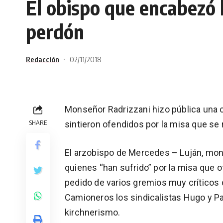
El obispo que encabezó 
perdón
Redacción
02/11/2018
Monseñor Radrizzani hizo pública una c
SHARE
sintieron ofendidos por la misa que se r
El arzobispo de Mercedes – Luján, mons
quienes “han sufrido” por la misa que of
pedido de varios gremios muy críticos d
Camioneros los sindicalistas Hugo y P
kirchnerismo.