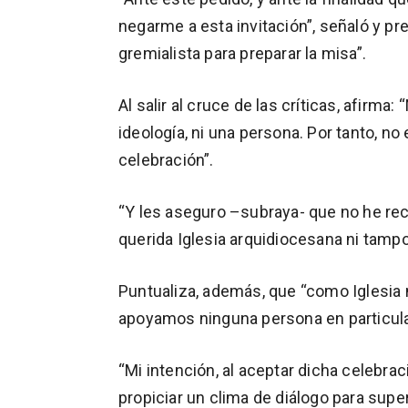
negarme a esta invitación”, señaló y 
gremialista para preparar la misa”.
Al salir al cruce de las críticas, afirma
ideología, ni una persona. Por tanto, no 
celebración”.
“Y les aseguro –subraya- que no he re
querida Iglesia arquidiocesana ni tamp
Puntualiza, además, que “como Iglesia 
apoyamos ninguna persona en particula
“Mi intención, al aceptar dicha celebrac
propiciar un clima de diálogo para sup