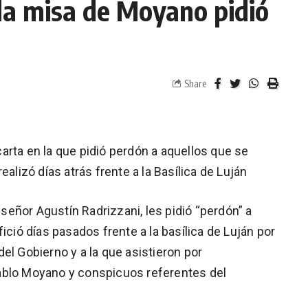
la misa de Moyano pidió
Share
arta en la que pidió perdón a aquellos que se
ealizó días atrás frente a la Basílica de Luján
eñor Agustín Radrizzani, les pidió “perdón” a
ició días pasados frente a la basílica de Luján por
el Gobierno y a la que asistieron por
ablo Moyano y conspicuos referentes del