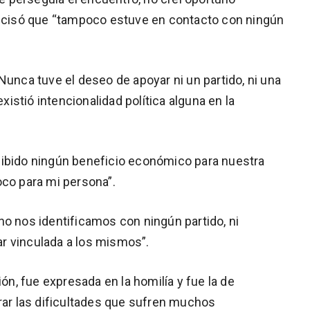
precisó que “tampoco estuve en contacto con ningún
: “Nunca tuve el deseo de apoyar ni un partido, ni una
existió intencionalidad política alguna en la
cibido ningún beneficio económico para nuestra
oco para mi persona”.
no nos identificamos con ningún partido, ni
r vinculada a los mismos”.
ión, fue expresada en la homilía y fue la de
erar las dificultades que sufren muchos