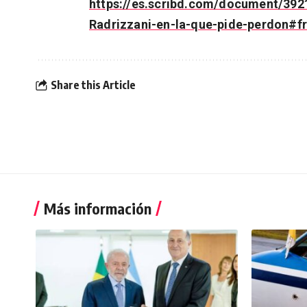
https://es.scribd.com/document/392
Radrizzani-en-la-que-pide-perdon#
Share this Article
Más información