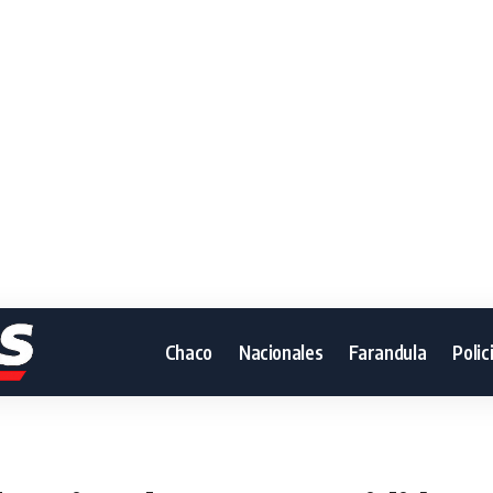
Chaco
Nacionales
Farandula
Polic