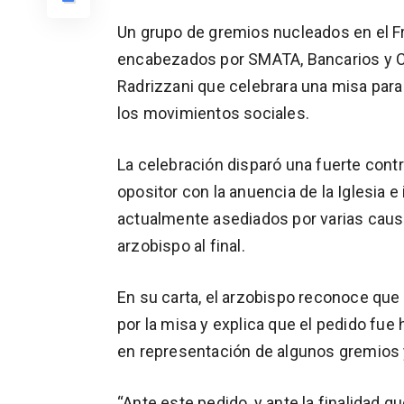
Un grupo de gremios nucleados en el Fr
encabezados por SMATA, Bancarios y C
Radrizzani que celebrara una misa para r
los movimientos sociales.
La celebración disparó una fuerte cont
opositor con la anuencia de la Iglesia 
actualmente asediados por varias causa
arzobispo al final.
En su carta, el arzobispo reconoce que
por la misa y explica que el pedido fue
en representación de algunos gremios 
“Ante este pedido, y ante la finalidad q