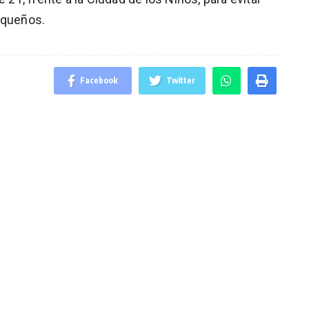
equeños.
Facebook
Twitter