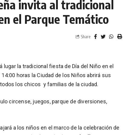
ña invita al tradicional
 en el Parque Temático
Share
ugar la tradicional fiesta de Día del Niño en el
s 14:00 horas la Ciudad de los Niños abrirá sus
 todos los chicos y familias de la ciudad.
ulo circense, juegos, parque de diversiones,
jará a los niños en el marco de la celebración de