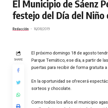
El Municipio de Sáenz Pe
festejo del Día del Niño
Redacción
16/08/2019
El próximo domingo 18 de agosto tendrá l
SHARE
Parque Temático, ese día, a partir de la
puertas para recibir de forma gratuita a
En la oportunidad se ofrecerá espectác
sorteos y chocolate.
Como todos los años el municipio agasa