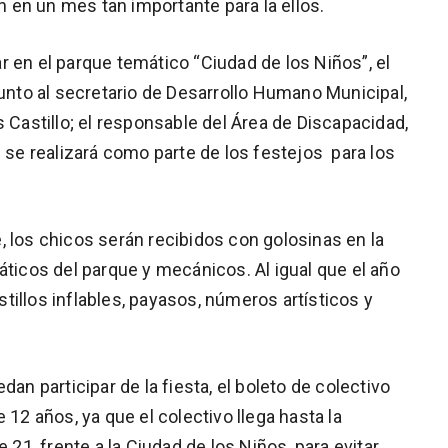
ón en un mes tan importante para la ellos.
 en el parque temático “Ciudad de los Niños”, el
junto al secretario de Desarrollo Humano Municipal,
s Castillo; el responsable del Área de Discapacidad,
e se realizará como parte de los festejos para los
, los chicos serán recibidos con golosinas en la
áticos del parque y mecánicos. Al igual que el año
illos inflables, payasos, números artísticos y
dan participar de la fiesta, el boleto de colectivo
12 años, ya que el colectivo llega hasta la
 21, frente a la Ciudad de los Niños, para evitar