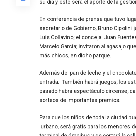
su día y éste será el aporte de la gesti
En conferencia de prensa que tuvo lugar
secretario de Gobierno, Bruno Cipolini 
Luis Collavino; el concejal Juan Fuente
Marcelo García; invitaron al agasajo qu
más chicos, en dicho parque.
Además del pan de leche y el chocolate
entrada. También habrá juegos, los est
pasado habrá espectáculo circense, cast
sorteos de importantes premios.
Para que los niños de toda la ciudad pue
urbano, será gratis para los menores de 
terminal de ómnibus y se cortará la calle