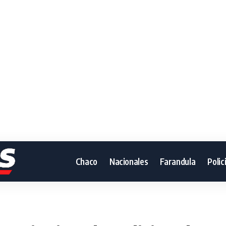
Chaco
Nacionales
Farandula
Polic