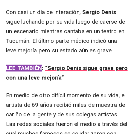
Con casi un día de interación,
Sergio Denis
sigue luchando por su vida luego de caerse de
un escenario mientras cantaba en un teatro en
Tucumán. El último parte médico indicó una
leve mejoría pero su estado aún es grave.
LEE TAMBIÉN
:
“Sergio Denis sigue grave pero
con una leve mejoría”
En medio de otro difícil momento de su vida, el
artista de 69 años recibió miles de muestra de
cariño de la gente y de sus colegas artistas.
Las redes sociales fueron el medio a través del
cual muchos famosos se solidarizaron con