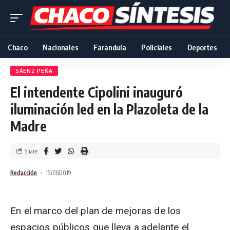
Chaco
Nacionales
Farandula
Policiales
Deportes
SÁENZ PEÑA
El intendente Cipolini inauguró
iluminación led en la Plazoleta de la
Madre
Share
Redacción
19/08/2019
En el marco del plan de mejoras de los
espacios públicos que lleva a adelante el