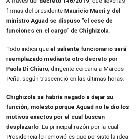
A través del
decreto 146/2019
, que llevó las
firmas del presidente
Mauricio Macri y del
ministro Aguad se dispuso “el cese de
funciones en el cargo” de Chighizola
.
Todo indica que
el saliente funcionario será
reemplazado mediante otro decreto por
Paola Di Chiaro
, dirigente cercana a Marcos
Peña, según trascendió en las últimas horas.
Chighizola se habría negado a dejar su
función, molesto porque Aguad no le dio los
motivos exactos por el cual buscan
desplazarlo
. La principal razón por la cual
Presidencia lo removió es que persiste la idea