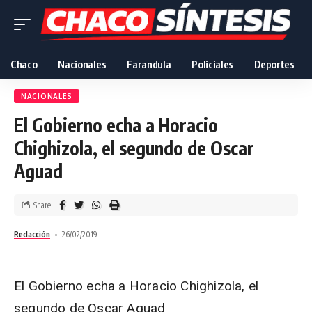
Chaco
Nacionales
Farandula
Policiales
Deportes
NACIONALES
El Gobierno echa a Horacio
Chighizola, el segundo de Oscar
Aguad
Share
Redacción
26/02/2019
El Gobierno echa a Horacio Chighizola, el
segundo de Oscar Aguad