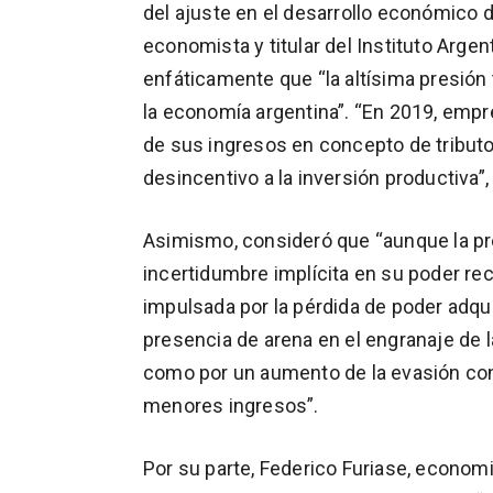
del ajuste en el desarrollo económico d
economista y titular del Instituto Argenti
enfáticamente que “la altísima presión t
la economía argentina”. “En 2019, empr
de sus ingresos en concepto de tributos
desincentivo a la inversión productiva”,
Asimismo, consideró que “aunque la pre
incertidumbre implícita en su poder rec
impulsada por la pérdida de poder adqui
presencia de arena en el engranaje de
como por un aumento de la evasión con 
menores ingresos”.
Por su parte, Federico Furiase, economi