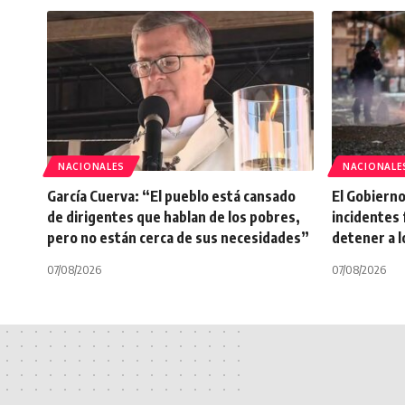
NACIONALES
NACIONALE
García Cuerva: “El pueblo está cansado
El Gobierno 
de dirigentes que hablan de los pobres,
incidentes 
pero no están cerca de sus necesidades”
detener a 
07/08/2026
07/08/2026