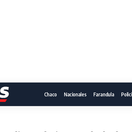
Chaco
Nacionales
Farandula
Polic