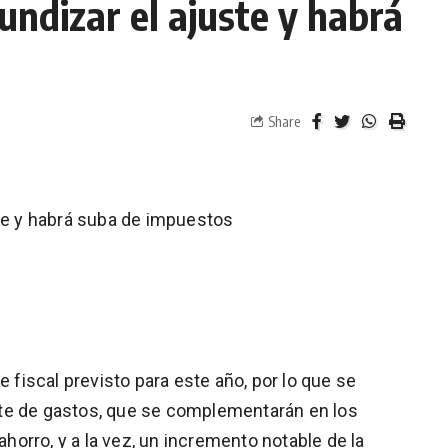
undizar el ajuste y habrá
Share
ste y habrá suba de impuestos
e fiscal previsto para este año, por lo que se
te de gastos, que se complementarán en los
orro, y a la vez, un incremento notable de la