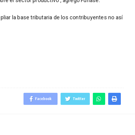
re el sector productivo”, agregó Furiase.
liar la base tributaria de los contribuyentes no así
Facebook
Twitter