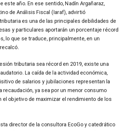
e este año. En ese sentido, Nadín Argañaraz,
no de Análisis Fiscal (Iaraf), advirtió
ributaria es una de las principales debilidades de
esas y particulares aportarán un porcentaje récord
, lo que se traduce, principalmente, en un
 recalcó.
sión tributaria sea récord en 2019, existe una
audatorio. La caída de la actividad económica,
sitivo de salarios y jubilaciones representan la
 la recaudación, ya sea por un menor consumo
el objetivo de maximizar el rendimiento de los
sta director de la consultora EcoGo y catedrático