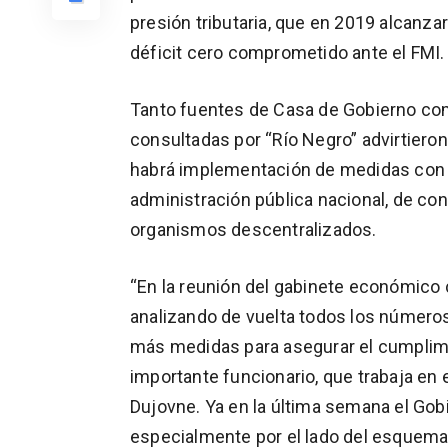
presión tributaria, que en 2019 alcanzar
déficit cero comprometido ante el FMI.
Tanto fuentes de Casa de Gobierno com
consultadas por “Río Negro” advirtiero
habrá implementación de medidas con m
administración pública nacional, de co
organismos descentralizados.
“En la reunión del gabinete económico 
analizando de vuelta todos los número
más medidas para asegurar el cumplimien
importante funcionario, que trabaja en 
Dujovne. Ya en la última semana el Gob
especialmente por el lado del esquema 