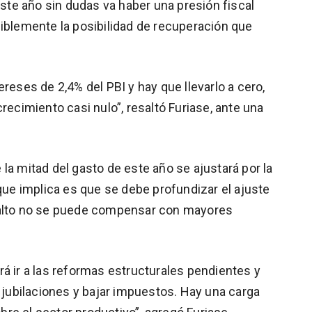
este año sin dudas va haber una presión fiscal
siblemente la posibilidad de recuperación que
reses de 2,4% del PBI y hay que llevarlo a cero,
recimiento casi nulo”, resaltó Furiase, ante una
la mitad del gasto de este año se ajustará por la
 que implica es que se debe profundizar el ajuste
salto no se puede compensar con mayores
á ir a las reformas estructurales pendientes y
s jubilaciones y bajar impuestos. Hay una carga