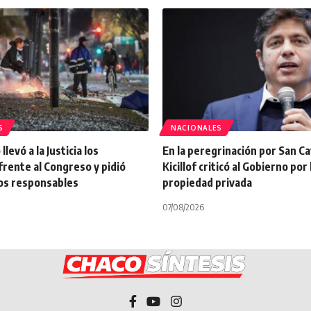
S
NACIONALES
llevó a la Justicia los
En la peregrinación por San C
frente al Congreso y pidió
Kicillof criticó al Gobierno por 
los responsables
propiedad privada
07/08/2026