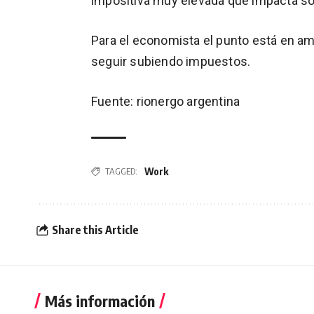
impositiva muy elevada que impacta sob
Para el economista el punto está en amp
seguir subiendo impuestos.
Fuente: rionergo argentina
Work
TAGGED:
Share this Article
Más información