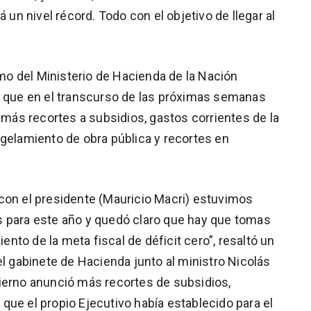
á un nivel récord. Todo con el objetivo de llegar al
o del Ministerio de Hacienda de la Nación
n que en el transcurso de las próximas semanas
ás recortes a subsidios, gastos corrientes de la
ngelamiento de obra pública y recortes en
con el presidente (Mauricio Macri) estuvimos
s para este año y quedó claro que hay que tomas
to de la meta fiscal de déficit cero”, resaltó un
el gabinete de Hacienda junto al ministro Nicolás
ierno anunció más recortes de subsidios,
que el propio Ejecutivo había establecido para el