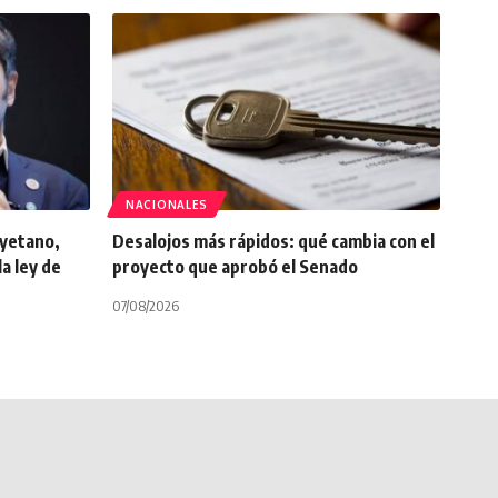
NACIONALES
ayetano,
Desalojos más rápidos: qué cambia con el
la ley de
proyecto que aprobó el Senado
07/08/2026