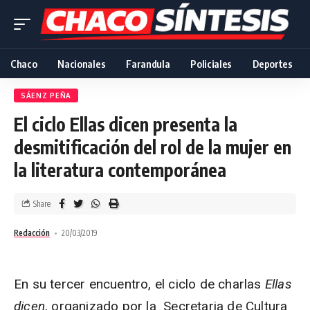
Chaco
Nacionales
Farandula
Policiales
Deportes
SÁENZ PEÑA
El ciclo Ellas dicen presenta la
desmitificación del rol de la mujer en
la literatura contemporánea
Share
Redacción
20/03/2019
En su tercer encuentro, el ciclo de charlas
Ellas
dicen
, organizado por la Secretaria de Cultura