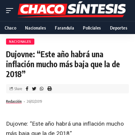
Chaco
Nacionales
Farandula
Policiales
Deportes
NACIONALES
Dujovne: “Este año habrá una
inflación mucho más baja que la de
2018”
Share
Redacción
26/02/2019
Dujovne: “Este año habrá una inflación mucho
más baja que la de 2018”