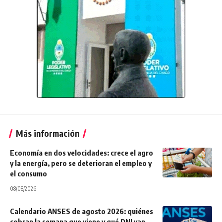
Más información
Economía en dos velocidades: crece el agro
y la energía, pero se deterioran el empleo y
el consumo
08/08/2026
Calendario ANSES de agosto 2026: quiénes
cobran la semana que viene y qué DNI van