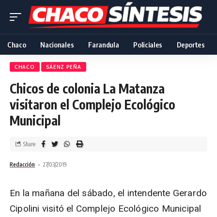
Chaco
Nacionales
Farandula
Policiales
Deportes
CHACO
SÁENZ PEÑA
Chicos de colonia La Matanza
visitaron el Complejo Ecológico
Municipal
Share
Redacción
27/03/2019
En la mañana del sábado, el intendente Gerardo
Cipolini visitó el Complejo Ecológico Municipal