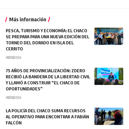
Más información
PESCA, TURISMO Y ECONOMÍA: EL CHACO
SE PREPARA PARA UNA NUEVA EDICIÓN DEL
TORNEO DEL DORADO EN ISLA DEL
CERRITO
08/08/2026
75 AÑOS DE PROVINCIALIZACIÓN: ZDERO
RECIBIÓ LA BANDERA DE LA LIBERTAD CIVIL
Y LLAMÓ A CONSTRUIR “EL CHACO DE
OPORTUNIDADES”
08/08/2026
LA POLICÍA DEL CHACO SUMA RECURSOS
AL OPERATIVO PARA ENCONTRAR A FABIÁN
FALCÓN