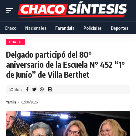
Chaco
Nacionales
Farandula
Policiales
Deportes
CHACO
Delgado participó del 80°
aniversario de la Escuela N° 452 “1°
de Junio” de Villa Berthet
Share
Yamila
02/06/2026