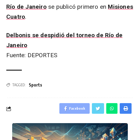
Río de Janeiro
se publicó primero en
Misiones
Cuatro
.
Delbonis se despidió del torneo de Río de
Janeiro
Fuente: DEPORTES
Sports
TAGGED:
Facebook