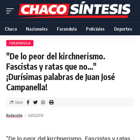
Chaco
Nacionales
Farandula
Policiales
Deportes
FARANDULA
"De lo peor del kirchnerismo.
Fascistas y ratas que no…"
¡Durísimas palabras de Juan José
Campanella!
Share
Redacción
14/02/2019
"De lo peor del kirchnerismo. Fascistas y ratas