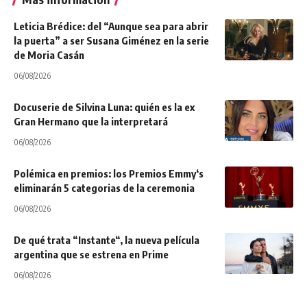
Leticia Brédice: del “Aunque sea para abrir
la puerta” a ser Susana Giménez en la serie
de Moria Casán
06/08/2026
Docuserie de Silvina Luna: quién es la ex
Gran Hermano que la interpretará
06/08/2026
Polémica en premios: los Premios Emmy‘s
eliminarán 5 categorias de la ceremonia
06/08/2026
De qué trata “Instante“, la nueva película
argentina que se estrena en Prime
06/08/2026