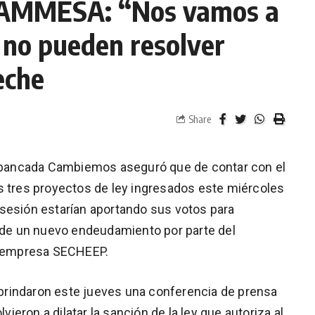
 CAMMESA: “Nos vamos a
 no pueden resolver
eche
Share
la bancada Cambiemos aseguró que de contar con el
s tres proyectos de ley ingresados este miércoles
ma sesión estarían aportando sus votos para
o de un nuevo endeudamiento por parte del
la empresa SECHEEP.
rindaron este jueves una conferencia de prensa
lvieron a dilatar la sanción de la ley que autoriza al