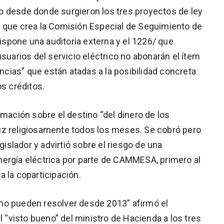
o desde donde surgieron los tres proyectos de ley
9 que crea la Comisión Especial de Seguimiento de
spone una auditoria externa y el 1226/ que
usuarios del servicio eléctrico no abonarán el ítem
encias” que están atadas a la posibilidad concreta
os créditos.
rmación sobre el destino “del dinero de los
uz religiosamente todos los meses. Se cobró pero
gislador y advirtió sobre el riesgo de una
ergía eléctrica por parte de CAMMESA, primero al
 la coparticipación.
no pueden resolver desde 2013” afirmó el
l “visto bueno” del ministro de Hacienda a los tres