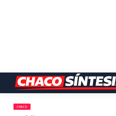
CHACO