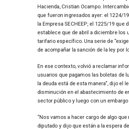
Hacienda, Cristian Ocampo. Intercambi
que fueron ingresados ayer: el 1224/1
la Empresa SECHEEP; el 1225/19 que di
establece que de abril a diciembre los 
tarifario específico. Una serie de “exig
de acompañar la sanción de la ley por l
En ese contexto, volvió a reclamar info
usuarios que pagamos las boletas de l
la deuda está de esta manera”, dijo el le
disminución en el abastecimiento de en
sector público y luego con un embargo a
“Nos vamos a hacer cargo de algo que 
diputado y dijo que están a la espera de