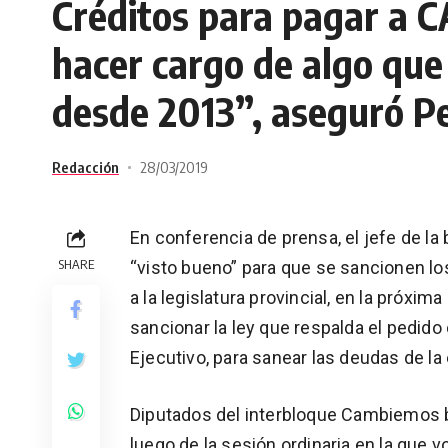
Créditos para pagar a
hacer cargo de algo que
desde 2013”, aseguró P
Redacción
28/03/2019
En conferencia de prensa, el jefe de 
SHARE
“visto bueno” para que se sancionen lo
a la legislatura provincial, en la próxi
sancionar la ley que respalda el pedid
Ejecutivo, para sanear las deudas de 
Diputados del interbloque Cambiemos b
luego de la sesión ordinaria en la que vo