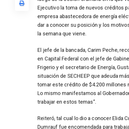
Ejecutivo la toma de nuevos créditos p
empresa abastecedora de energía eléct
dar a conocer su posición y los motivos
la semana que viene.
El jefe de la bancada, Carim Peche, rec
en Capital Federal con el jefe de Gabine
Frigerio y el secretario de Energía, Gus
situación de SECHEEP que adeuda más d
tomar este crédito de $4.200 millone
Lo mismo manifestamos al Gobernador
trabajar en estos temas”.
Reiteró, tal cual lo dio a conocer Elida
Dumrauf fue encomendada para trabajar 