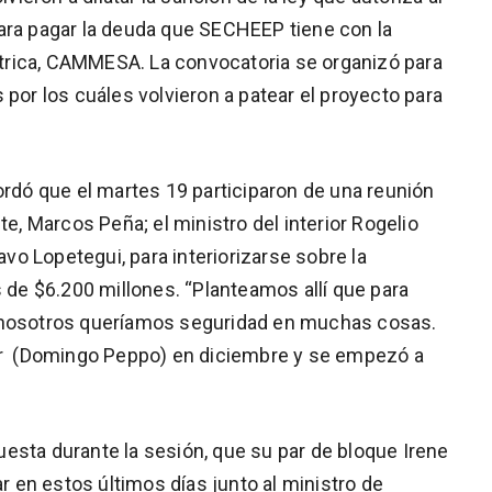
ara pagar la deuda que SECHEEP tiene con la
rica, CAMMESA. La convocatoria se organizó para
 por los cuáles volvieron a patear el proyecto para
ordó que el martes 19 participaron de una reunión
te, Marcos Peña; el ministro del interior Rogelio
tavo Lopetegui, para interiorizarse sobre la
e $6.200 millones. “Planteamos allí que para
s nosotros queríamos seguridad en muchas cosas.
 (Domingo Peppo) en diciembre y se empezó a
 Cuesta durante la sesión, que su par de bloque Irene
en estos últimos días junto al ministro de