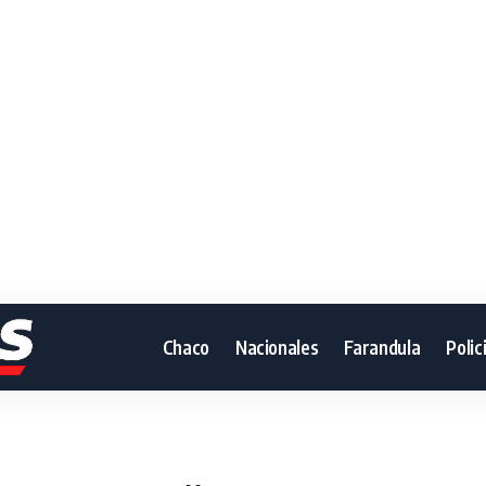
Chaco
Nacionales
Farandula
Polic