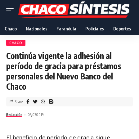
Chaco
Nacionales
Farandula
Policiales
Deportes
CHACO
Continúa vigente la adhesión al
período de gracia para préstamos
personales del Nuevo Banco del
Chaco
Share
Redacción
08/03/2019
El beneficio de período de gracia sigue