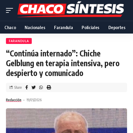
Chaco
Nacionales
Farandula
Policiales
Deportes
FARANDULA
“Continúa internado”: Chiche
Gelblung en terapia intensiva, pero
despierto y comunicado
Share
Redacción
19/05/2026