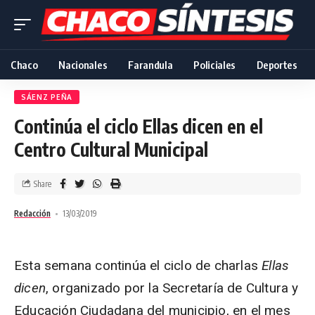
Chaco
Nacionales
Farandula
Policiales
Deportes
SÁENZ PEÑA
Continúa el ciclo Ellas dicen en el
Centro Cultural Municipal
Share
Redacción
13/03/2019
Esta semana continúa el ciclo de charlas
Ellas
dicen
, organizado por la Secretaría de Cultura y
Educación Ciudadana del municipio, en el mes