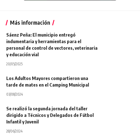
Más información
Sáenz Peña: El municipio entregó
indumentaria y herramientas para el
personal de control de vectores, veterinaria
y educación vial
20/05/2025
Los Adultos Mayores compartieron una
tarde de mates en el Camping Municipal
03/08/2024
Se realizó la segunda jornada del taller
dirigido a Técnicos y Delegados de Fútbol
Infantil y Juvenil
28/06/2024