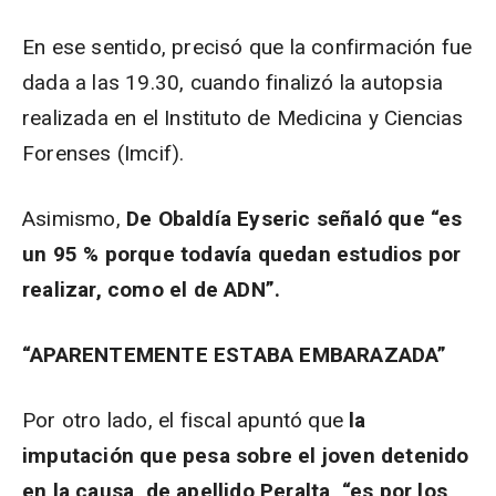
En ese sentido, precisó que la confirmación fue
dada a las 19.30, cuando finalizó la autopsia
realizada en el Instituto de Medicina y Ciencias
Forenses (Imcif).
Asimismo,
De Obaldía Eyseric señaló que “es
un 95 % porque todavía quedan estudios por
realizar, como el de ADN”.
“APARENTEMENTE ESTABA EMBARAZADA”
Por otro lado, el fiscal apuntó que
la
imputación que pesa sobre el joven detenido
en la causa, de apellido Peralta, “es por los