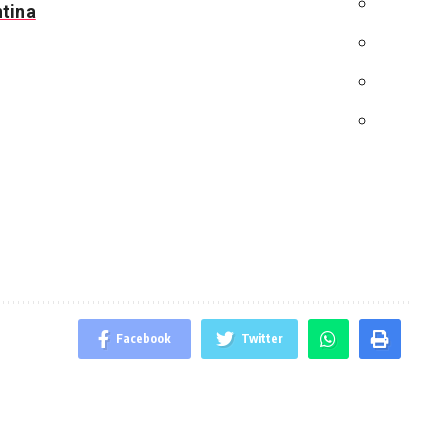
tina
Facebook
Twitter