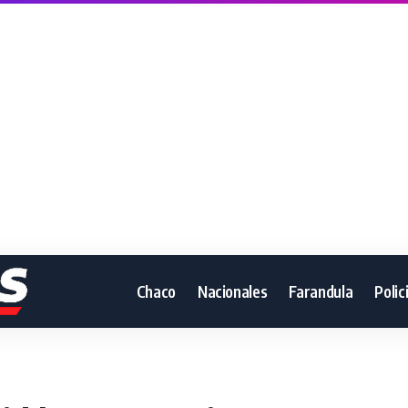
Chaco
Nacionales
Farandula
Polic