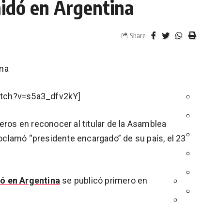
aidó en Argentina
Share
ina
atch?v=s5a3_dfv2kY]
eros en reconocer al titular de la Asamblea
clamó “presidente encargado” de su país, el 23
ó en Argentina
se publicó primero en