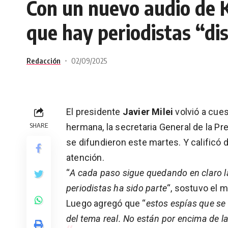
Con un nuevo audio de Ka
que hay periodistas “di
Redacción
02/09/2025
El presidente
Javier Milei
volvió a cues
SHARE
hermana, la secretaria General de la P
se difundieron este martes. Y calificó d
atención.
“
A cada paso sigue quedando en claro la
periodistas ha sido parte
“, sostuvo el m
Luego agregó que “
estos espías que se 
del tema real. No están por encima de la