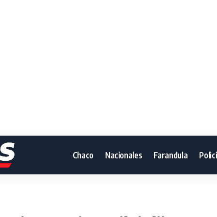
Chaco
Nacionales
Farandula
Polic