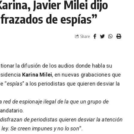
rina, Javier Milei dijo
sfrazados de espías”
Share
tionar la difusión de los audios donde habla su
residencia
Karina Milei
, en nuevas grabaciones que
e “
espías
” a los periodistas que quieren desviar la
 red de espionaje ilegal de la que un grupo de
andatario.
disfrazan de periodistas
quieren desviar la atención
 ley. Se creen impunes y no lo son
“.