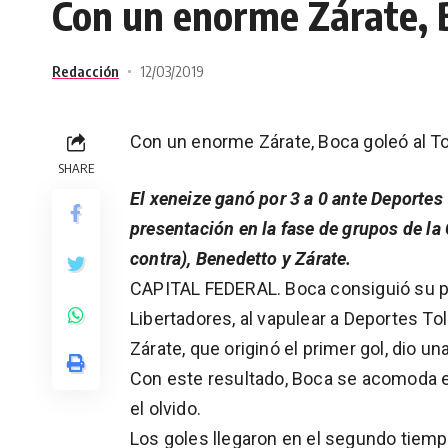
Con un enorme Zárate, 
Redacción
12/03/2019
Con un enorme Zárate, Boca goleó al T
SHARE
El xeneize ganó por 3 a 0 ante Deporte
presentación en la fase de grupos de la
contra), Benedetto y Zárate.
CAPITAL FEDERAL. Boca consiguió su pri
Libertadores, al vapulear a Deportes To
Zárate, que originó el primer gol, dio un
Con este resultado, Boca se acomoda en
el olvido.
Los goles llegaron en el segundo tiempo