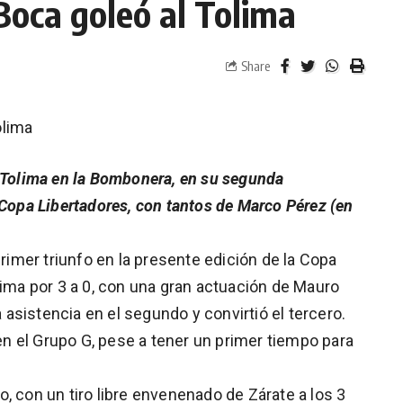
Boca goleó al Tolima
Share
olima
s Tolima en la Bombonera, en su segunda
 Copa Libertadores, con tantos de Marco Pérez (en
mer triunfo en la presente edición de la Copa
lima por 3 a 0, con una gran actuación de Mauro
a asistencia en el segundo y convirtió el tercero.
 el Grupo G, pese a tener un primer tiempo para
, con un tiro libre envenenado de Zárate a los 3