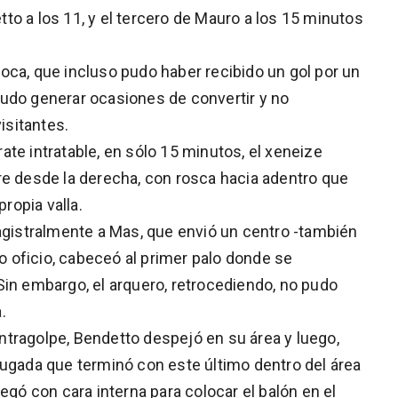
to a los 11, y el tercero de Mauro a los 15 minutos
oca, que incluso pudo haber recibido un gol por un
udo generar ocasiones de convertir y no
isitantes.
te intratable, en sólo 15 minutos, el xeneize
libre desde la derecha, con rosca hacia adentro que
ropia valla.
magistralmente a Mas, que envió un centro -también
 oficio, cabeceó al primer palo donde se
Sin embargo, el arquero, retrocediendo, no pudo
.
tragolpe, Bendetto despejó en su área y luego,
jugada que terminó con este último dentro del área
egó con cara interna para colocar el balón en el