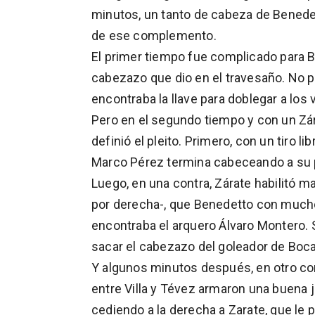
minutos, un tanto de cabeza de Benedet
de ese complemento.
El primer tiempo fue complicado para B
cabezazo que dio en el travesaño. No p
encontraba la llave para doblegar a los v
Pero en el segundo tiempo y con un Zára
definió el pleito. Primero, con un tiro 
Marco Pérez termina cabeceando a su p
Luego, en una contra, Zárate habilitó 
por derecha-, que Benedetto con mucho
encontraba el arquero Álvaro Montero. 
sacar el cabezazo del goleador de Boca
Y algunos minutos después, en otro con
entre Villa y Tévez armaron una buena 
cediendo a la derecha a Zarate, que le p