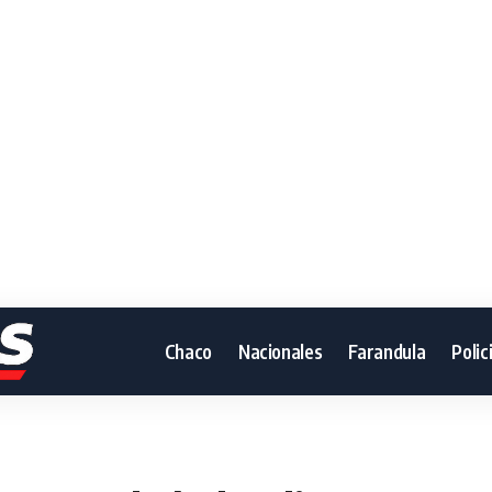
Chaco
Nacionales
Farandula
Polic