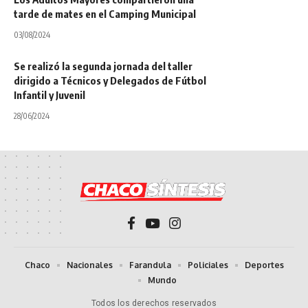
tarde de mates en el Camping Municipal
03/08/2024
Se realizó la segunda jornada del taller
dirigido a Técnicos y Delegados de Fútbol
Infantil y Juvenil
28/06/2024
Chaco
Nacionales
Farandula
Policiales
Deportes
Mundo
Todos los derechos reservados