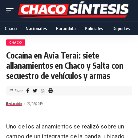
Chaco
Nacionales
Farandula
Policiales
Deportes
CHACO
Cocaína en Avia Terai: siete
allanamientos en Chaco y Salta con
secuestro de vehículos y armas
Share
Redacción
22/08/2019
Uno de los allanamientos se realizó sobre un
campo de un integrante de la banda, ubicado