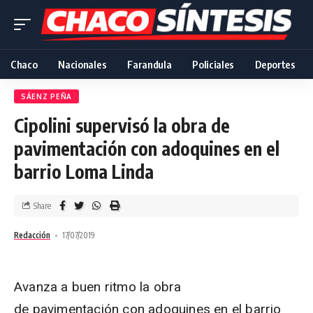
Chaco
Nacionales
Farandula
Policiales
Deportes
SÁENZ PEÑA
Cipolini supervisó la obra de
pavimentación con adoquines en el
barrio Loma Linda
Share
Redacción
17/07/2019
Avanza a buen ritmo la obra
de pavimentación con adoquines en el barrio