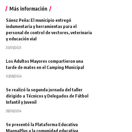
Más información
Sáenz Peña: El municipio entregó
indumentaria y herramientas para el
personal de control de vectores, veterinaria
y educación vial
20/05/2025
Los Adultos Mayores compartieron una
tarde de mates en el Camping Municipal
03/08/2024
Se realizó la segunda jornada del taller
dirigido a Técnicos y Delegados de Fútbol
Infantil y Juvenil
28/06/2024
Se presentó la Plataforma Educativa
MagnaPlus a la comunidad educativa