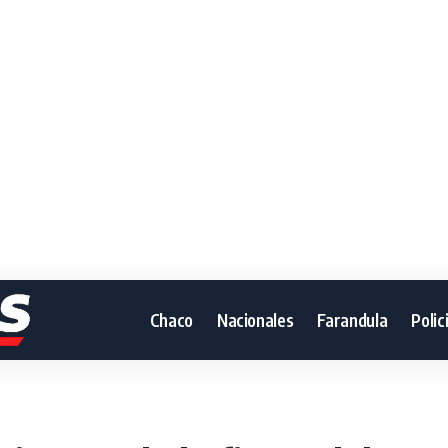
Chaco
Nacionales
Farandula
Polic