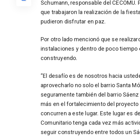
Schumann, responsable del CECOMU. Por 
que trabajaron la realización de la fies
pudieron disfrutar en paz.
Por otro lado mencionó que se realizaro
instalaciones y dentro de poco tiempo 
construyendo.
“El desafío es de nosotros hacia ustedes
aprovecharlo no solo el barrio Santa Mó
seguramente también del barrio Sáenz P
más en el fortalecimiento del proyecto 
concurren a este lugar. Este lugar es d
Comunitario tenga cada vez más activi
seguir construyendo entre todos un Sá