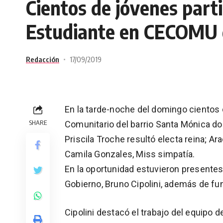
Cientos de jóvenes parti
Estudiante en CECOMU d
Redacción
17/09/2019
En la tarde-noche del domingo cientos d
SHARE
Comunitario del barrio Santa Mónica don
Priscila Troche resultó electa reina; Ara
Camila Gonzales, Miss simpatía.
En la oportunidad estuvieron presentes 
Gobierno, Bruno Cipolini, además de fu
Cipolini destacó el trabajo del equipo