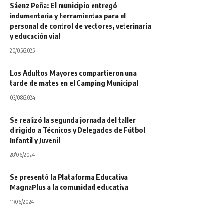
Sáenz Peña: El municipio entregó
indumentaria y herramientas para el
personal de control de vectores, veterinaria
y educación vial
20/05/2025
Los Adultos Mayores compartieron una
tarde de mates en el Camping Municipal
03/08/2024
Se realizó la segunda jornada del taller
dirigido a Técnicos y Delegados de Fútbol
Infantil y Juvenil
28/06/2024
Se presentó la Plataforma Educativa
MagnaPlus a la comunidad educativa
11/06/2024