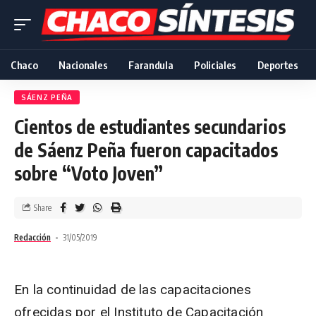
Chaco
Nacionales
Farandula
Policiales
Deportes
SÁENZ PEÑA
Cientos de estudiantes secundarios
de Sáenz Peña fueron capacitados
sobre “Voto Joven”
Share
Redacción
31/05/2019
En la continuidad de las capacitaciones
ofrecidas por el Instituto de Capacitación